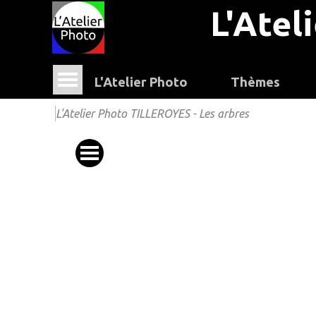
L'Atel
L'Atelier Photo
Thèmes
L'Atelier Photo TILLEROYES - Les arbres