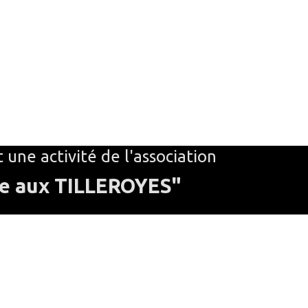
t une activité de l'association
le aux TILLEROYES"