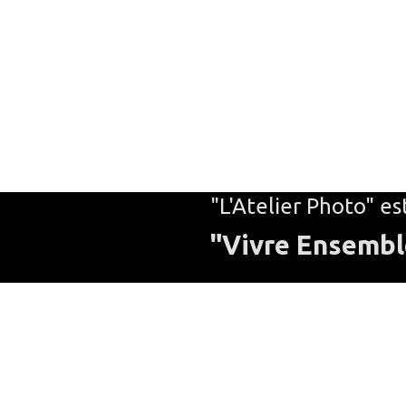
"L'Atelier Photo" es
"Vivre Ensemb