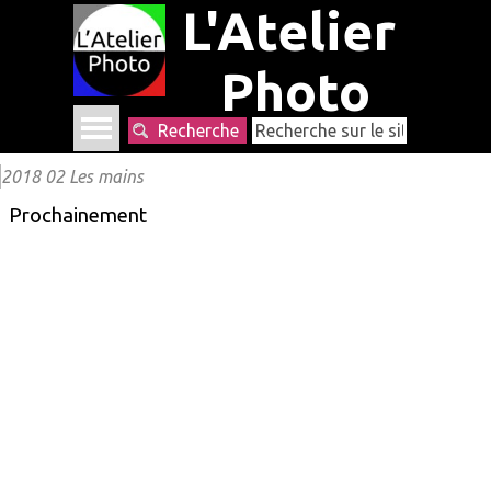
L'Atelier 
Photo
Recherche
2018 02 Les mains
Prochainement